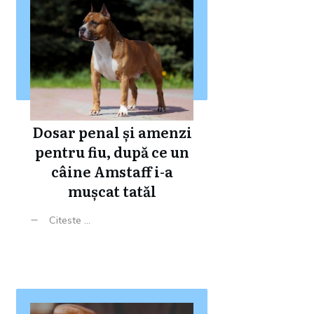
Dosar penal și amenzi
pentru fiu, după ce un
câine Amstaff i-a
mușcat tatăl
Citeste ...