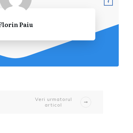
Florin Paiu
Veri urmatorul
articol