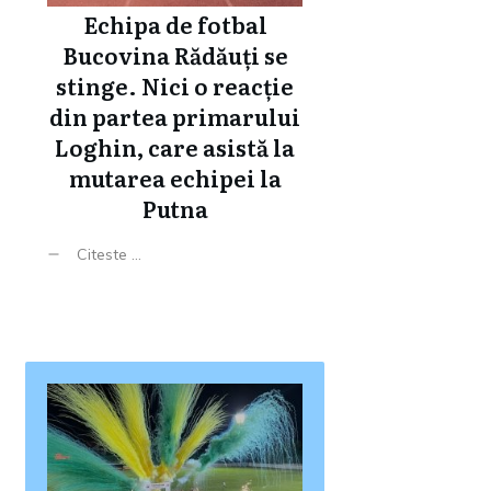
Echipa de fotbal
Bucovina Rădăuți se
stinge. Nici o reacție
din partea primarului
Loghin, care asistă la
mutarea echipei la
Putna
Citeste ...