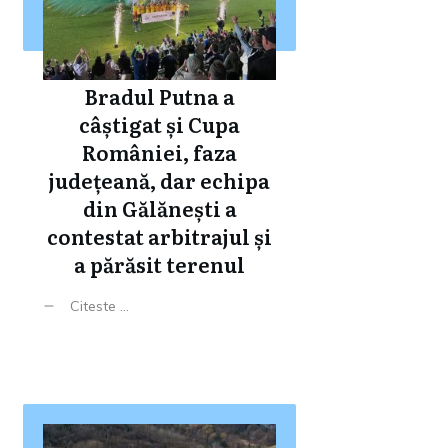
Bradul Putna a
câștigat și Cupa
României, faza
județeană, dar echipa
din Gălănești a
contestat arbitrajul și
a părăsit terenul
Citeste ...