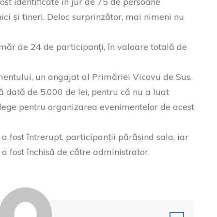
fost identificate în jur de 75 de persoane
ici și tineri. Deloc surprinzător, mai nimeni nu
măr de 24 de participanți, în valoare totală de
ntului, un angajat al Primăriei Vicovu de Sus,
 dată de 5.000 de lei, pentru că nu a luat
n lege pentru organizarea evenimentelor de acest
 fost întrerupt, participanții părăsind sala, iar
 fost închisă de către administrator.