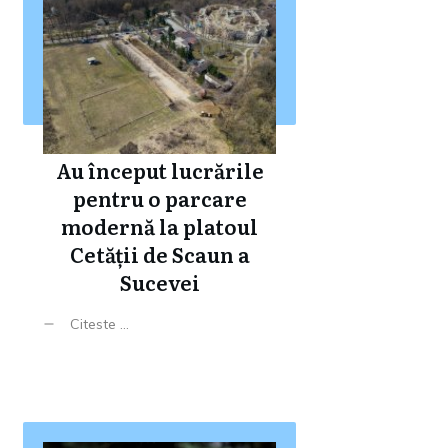
Au început lucrările
pentru o parcare
modernă la platoul
Cetății de Scaun a
Sucevei
Citeste ...