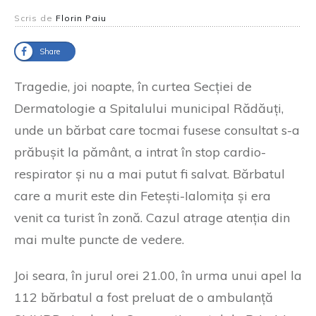
Scris de
Florin Paiu
Share
Tragedie, joi noapte, în curtea Secției de
Dermatologie a Spitalului municipal Rădăuți,
unde un bărbat care tocmai fusese consultat s-a
prăbușit la pământ, a intrat în stop cardio-
respirator și nu a mai putut fi salvat. Bărbatul
care a murit este din Fetești-Ialomița și era
venit ca turist în zonă. Cazul atrage atenția din
mai multe puncte de vedere.
Joi seara, în jurul orei 21.00, în urma unui apel la
112 bărbatul a fost preluat de o ambulanță