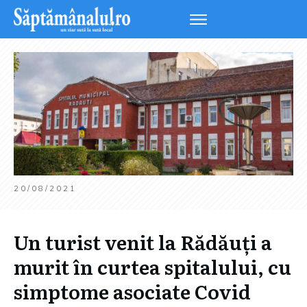
20/08/2021
Un turist venit la Rădăuți a
murit în curtea spitalului, cu
simptome asociate Covid