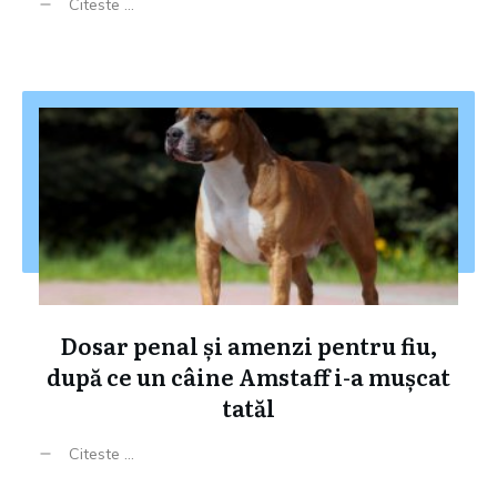
Citeste ...
Dosar penal și amenzi pentru fiu,
după ce un câine Amstaff i-a mușcat
tatăl
Citeste ...