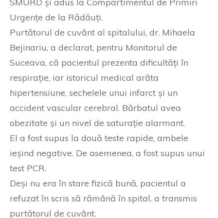
SMURD și adus la Compartimentul de Primiri
Urgențe de la Rădăuți.
Purtătorul de cuvânt al spitalului, dr. Mihaela
Bejinariu, a declarat, pentru Monitorul de
Suceava, că pacientul prezenta dificultăți în
respirație, iar istoricul medical arăta
hipertensiune, sechelele unui infarct și un
accident vascular cerebral. Bărbatul avea
obezitate și un nivel de saturație alarmant.
El a fost supus la două teste rapide, ambele
ieșind negative. De asemenea, a fost supus unui
test PCR.
Deși nu era în stare fizică bună, pacientul a
refuzat în scris să rămână în spital, a transmis
purtătorul de cuvânt.