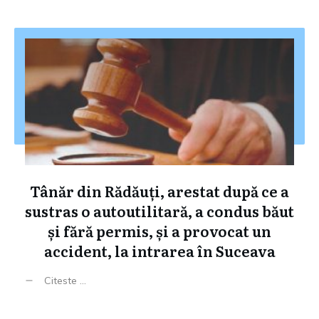
Tânăr din Rădăuți, arestat după ce a
sustras o autoutilitară, a condus băut
și fără permis, și a provocat un
accident, la intrarea în Suceava
Citeste ...