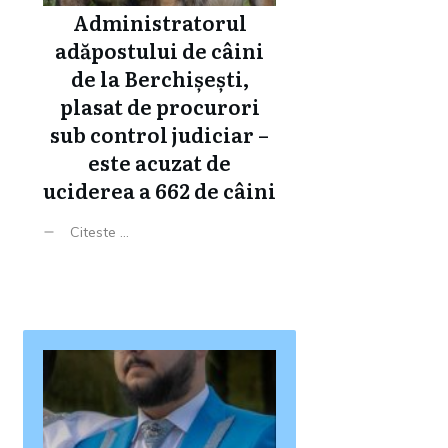
Administratorul
adăpostului de câini
de la Berchișești,
plasat de procurori
sub control judiciar –
este acuzat de
uciderea a 662 de câini
Citeste ...