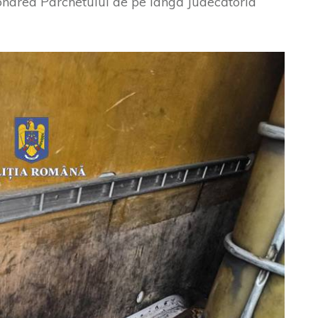
onarea Parchetului de pe lângă Judecătoria