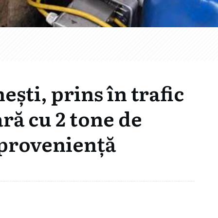
ști, prins în trafic
ară cu 2 tone de
 proveniență