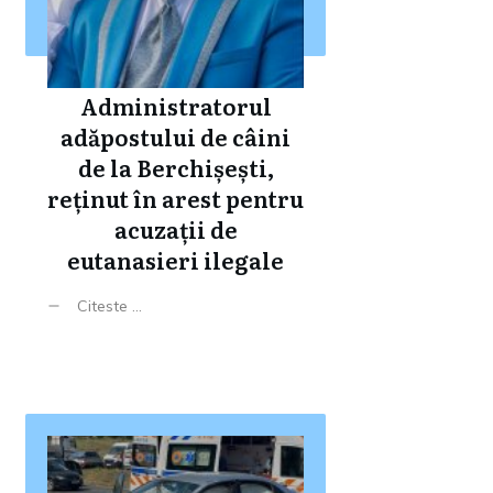
Administratorul
adăpostului de câini
de la Berchișești,
reținut în arest pentru
acuzații de
eutanasieri ilegale
Citeste ...