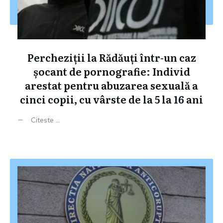
Percheziții la Rădăuți într-un caz
șocant de pornografie: Individ
arestat pentru abuzarea sexuală a
cinci copii, cu vârste de la 5 la 16 ani
Citeste ...