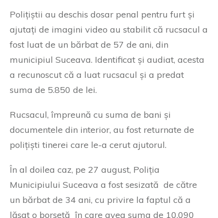
Polițiștii au deschis dosar penal pentru furt și
ajutați de imagini video au stabilit că rucsacul a
fost luat de un bărbat de 57 de ani, din
municipiul Suceava. Identificat și audiat, acesta
a recunoscut că a luat rucsacul și a predat
suma de 5.850 de lei.
Rucsacul, împreună cu suma de bani și
documentele din interior, au fost returnate de
polițiști tinerei care le-a cerut ajutorul.
În al doilea caz, pe 27 august, Poliția
Municipiului Suceava a fost sesizată de către
un bărbat de 34 ani, cu privire la faptul că a
lăsat o borsetă în care avea suma de 10.090