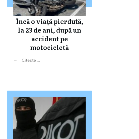
Încă o viață pierdută,
la 23 de ani, după un
accident pe
motocicletă
Citeste ...