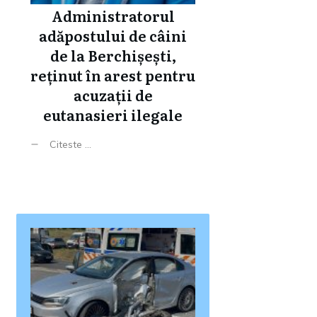
Administratorul
adăpostului de câini
de la Berchișești,
reținut în arest pentru
acuzații de
eutanasieri ilegale
Citeste ...