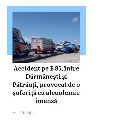
Accident pe E 85, între
Dărmănești și
Pătrăuți, provocat de o
șoferiță cu alcoolemie
imensă
Citeste ...