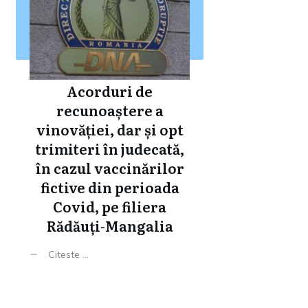
Acorduri de
recunoaștere a
vinovăției, dar și opt
trimiteri în judecată,
în cazul vaccinărilor
fictive din perioada
Covid, pe filiera
Rădăuți-Mangalia
Citeste ...