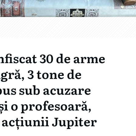
onfiscat 30 de arme
gră, 3 tone de
 pus sub acuzare
și o profesoară,
 acțiunii Jupiter