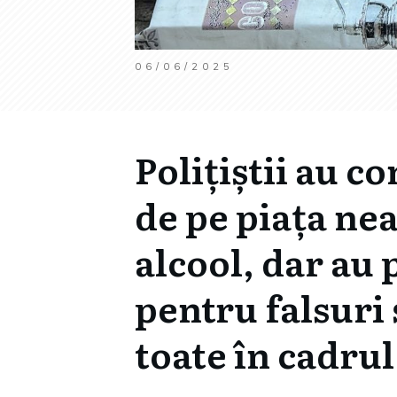
06/06/2025
Polițiștii au c
de pe piața nea
alcool, dar au
pentru falsuri 
toate în cadrul