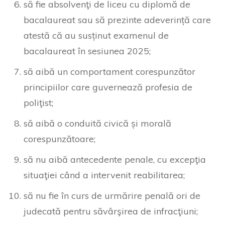
să fie absolvenţi de liceu cu diplomă de
bacalaureat sau să prezinte adeverință care
atestă că au susținut examenul de
bacalaureat în sesiunea 2025;
să aibă un comportament corespunzător
principiilor care guvernează profesia de
poliţist;
să aibă o conduită civică și morală
corespunzătoare;
să nu aibă antecedente penale, cu excepţia
situaţiei când a intervenit reabilitarea;
să nu fie în curs de urmărire penală ori de
judecată pentru săvârşirea de infracţiuni;