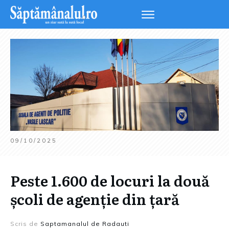
09/10/2025
Peste 1.600 de locuri la două
școli de agenție din țară
Scris de
Saptamanalul de Radauti