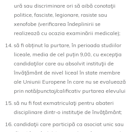
ură sau discriminare ori să aibă conotaţii
politice, fasciste, legionare, rasiste sau
xenofobe (verificarea îndeplinirii se
realizează cu ocazia examinării medicale);
să fi obținut la purtare, în perioada studiilor
liceale, media de cel puțin 9,00, cu excepţia
candidaţilor care au absolvit instituţii de
învăţământ de nivel liceal în state membre
ale Uniunii Europene în care nu se evaluează
prin notă/punctaj/calificativ purtarea elevului
să nu fi fost exmatriculaţi pentru abateri
disciplinare dintr-o instituţie de învăţământ;
candidaţii care participă ca asociat unic sau