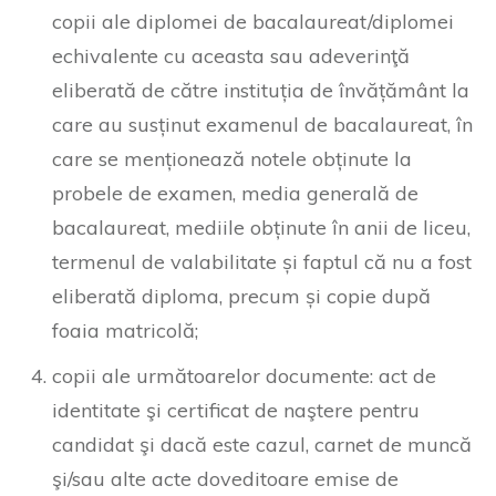
copii ale diplomei de bacalaureat/diplomei
echivalente cu aceasta sau adeverinţă
eliberată de către instituția de învățământ la
care au susținut examenul de bacalaureat, în
care se menționează notele obținute la
probele de examen, media generală de
bacalaureat, mediile obținute în anii de liceu,
termenul de valabilitate și faptul că nu a fost
eliberată diploma, precum și copie după
foaia matricolă;
copii ale următoarelor documente: act de
identitate şi certificat de naştere pentru
candidat şi dacă este cazul, carnet de muncă
şi/sau alte acte doveditoare emise de