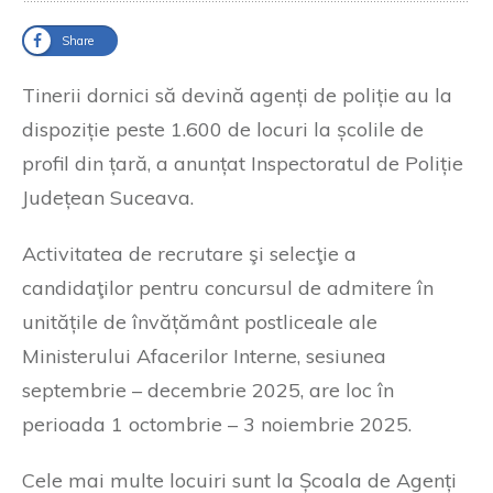
Share
Tinerii dornici să devină agenți de poliție au la
dispoziție peste 1.600 de locuri la școlile de
profil din țară, a anunțat Inspectoratul de Poliție
Județean Suceava.
Activitatea de recrutare şi selecţie a
candidaţilor pentru concursul de admitere în
unitățile de învățământ postliceale ale
Ministerului Afacerilor Interne, sesiunea
septembrie – decembrie 2025, are loc în
perioada 1 octombrie – 3 noiembrie 2025.
Cele mai multe locuiri sunt la Școala de Agenți