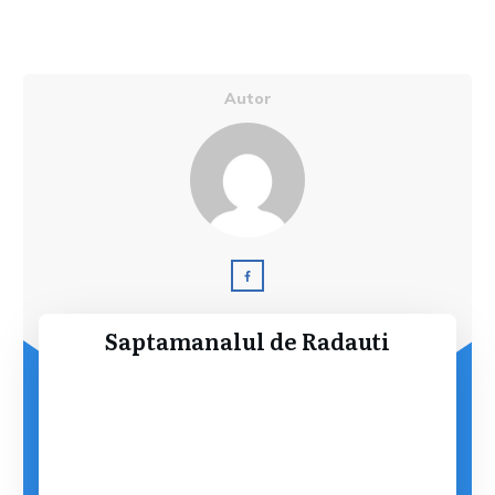
Autor
Saptamanalul de Radauti