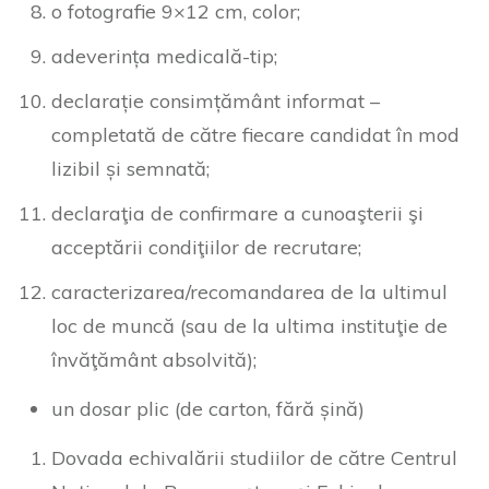
o fotografie 9×12 cm, color;
adeverința medicală-tip;
declarație consimțământ informat –
completată de către fiecare candidat în mod
lizibil și semnată;
declaraţia de confirmare a cunoaşterii şi
acceptării condiţiilor de recrutare;
caracterizarea/recomandarea de la ultimul
loc de muncă (sau de la ultima instituţie de
învăţământ absolvită);
un dosar plic (de carton, fără șină)
Dovada echivalării studiilor de către Centrul