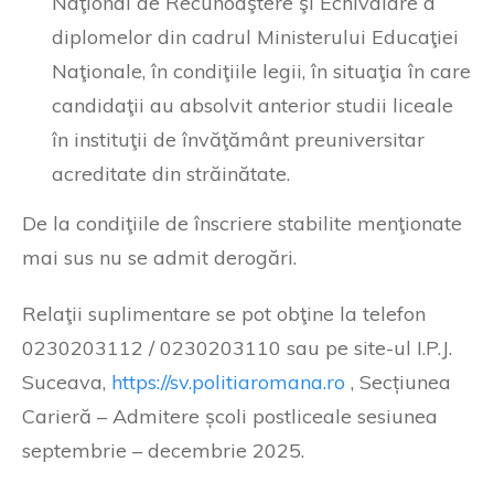
Naţional de Recunoaştere şi Echivalare a
diplomelor din cadrul Ministerului Educaţiei
Naţionale, în condiţiile legii, în situaţia în care
candidaţii au absolvit anterior studii liceale
în instituţii de învăţământ preuniversitar
acreditate din străinătate.
De la condiţiile de înscriere stabilite menţionate
mai sus nu se admit derogări.
Relaţii suplimentare se pot obţine la telefon
0230203112 / 0230203110 sau pe site-ul I.P.J.
Suceava,
https://sv.politiaromana.ro
, Secțiunea
Carieră – Admitere școli postliceale sesiunea
septembrie – decembrie 2025.