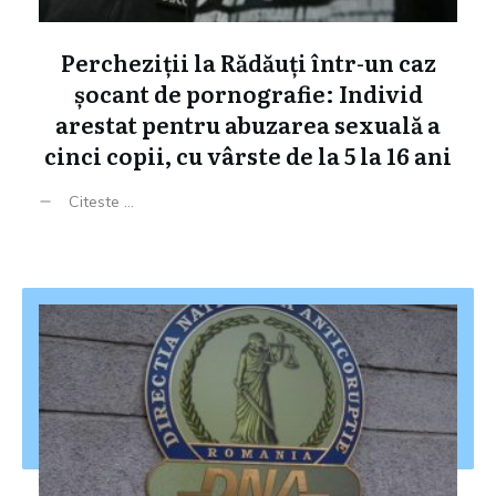
Percheziții la Rădăuți într-un caz
șocant de pornografie: Individ
arestat pentru abuzarea sexuală a
cinci copii, cu vârste de la 5 la 16 ani
Citeste ...