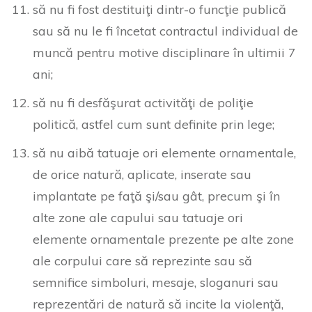
să nu fi fost destituiţi dintr-o funcţie publică
sau să nu le fi încetat contractul individual de
muncă pentru motive disciplinare în ultimii 7
ani;
să nu fi desfăşurat activităţi de poliţie
politică, astfel cum sunt definite prin lege;
să nu aibă tatuaje ori elemente ornamentale,
de orice natură, aplicate, inserate sau
implantate pe faţă şi/sau gât, precum şi în
alte zone ale capului sau tatuaje ori
elemente ornamentale prezente pe alte zone
ale corpului care să reprezinte sau să
semnifice simboluri, mesaje, sloganuri sau
reprezentări de natură să incite la violenţă,