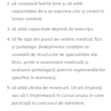
să cunoască foarte bine și să aibă
capacitatea de a se exprima clar și corect în
limba română;
să aibă capacitate deplină de exercițiu;
să fie apți din punct de vedere medical, fizic
și psihologic (îndeplinirea condiției se
constată de structurile de specialitate ale
M.A.I, printr-o examinare medicală și
evaluare psihologică, potrivit reglementărilor
specifice în domeniu);
să aibă vârsta de minimum 18 ani împliniţi
sau să îi împlinească în cursul anului în care
participă la concursul de admitere;