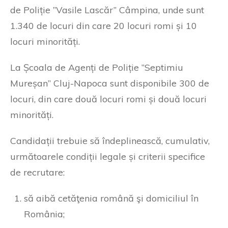
de Poliție ”Vasile Lascăr” Câmpina, unde sunt
1.340 de locuri din care 20 locuri romi și 10
locuri minorități.
La Școala de Agenți de Poliție ”Septimiu
Mureșan” Cluj-Napoca sunt disponibile 300 de
locuri, din care două locuri romi și două locuri
minorități.
Candidații trebuie să îndeplinească, cumulativ,
următoarele condiții legale și criterii specifice
de recrutare:
să aibă cetăţenia română şi domiciliul în
România;