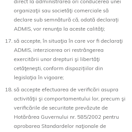
direct la administrarea ori conducerea unei
organizaţii sau societăţi comerciale să
declare sub semnătură că, odată declarați
ADMIS, vor renunţa la aceste calităţi;
să accepte, în situaţia în care vor fi declaraţi
ADMIS, interzicerea ori restrângerea
exercitării unor drepturi şi libertăţi
cetăţeneşti, conform dispozițiilor din
legislaţia în vigoare;
să accepte efectuarea de verificări asupra
activităţii şi comportamentului lor, precum şi
verificările de securitate prevăzute de
Hotărârea Guvernului nr. 585/2002 pentru
aprobarea Standardelor naţionale de