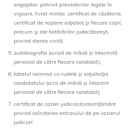
angajator, potrivit prevederilor legale în
vigoare, livret militar, certificat de căsătorie,
certificat de naştere soţie/soţ şi fiecare copil,
precum şi ale hotărârilor judecătoreşti
privind starea civilă.
autobiografia (scrisă de mână și întocmită
personal de către fiecare candidat);
tabelul nominal cu rudele şi soţul/soţia
candidatului (scris de mână și întocmit
personal de către fiecare candidat);
certificat de cazier judiciar/consimțământ
privind solicitarea extrasului de pe cazierul
judiciar;