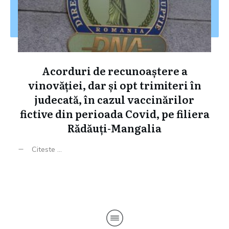
Acorduri de recunoaștere a
vinovăției, dar și opt trimiteri în
judecată, în cazul vaccinărilor
fictive din perioada Covid, pe filiera
Rădăuți-Mangalia
Citeste ...