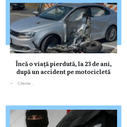
Încă o viață pierdută, la 23 de ani,
după un accident pe motocicletă
Citeste ...