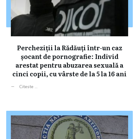
Percheziții la Rădăuți într-un caz
șocant de pornografie: Individ
arestat pentru abuzarea sexuală a
cinci copii, cu vârste de la 5 la 16 ani
Citeste ...