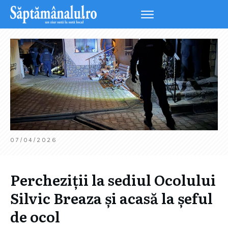
07/04/2026
Percheziții la sediul Ocolului
Silvic Breaza și acasă la șeful
de ocol