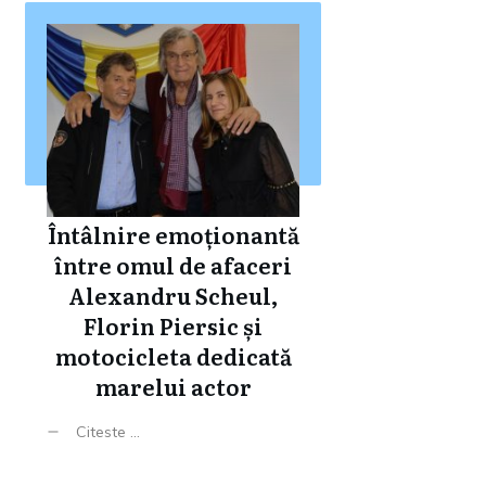
Întâlnire emoționantă
între omul de afaceri
Alexandru Scheul,
Florin Piersic și
motocicleta dedicată
marelui actor
Citeste ...