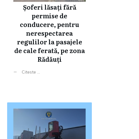
Șoferi lăsați fără
permise de
conducere, pentru
nerespectarea
regulilor la pasajele
de cale ferată, pe zona
Rădăuți
Citeste ...