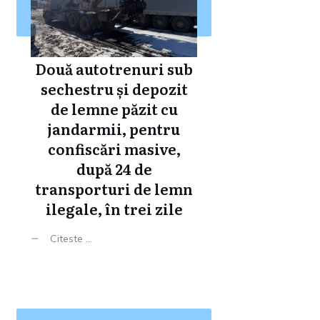
Două autotrenuri sub
sechestru și depozit
de lemne păzit cu
jandarmii, pentru
confiscări masive,
după 24 de
transporturi de lemn
ilegale, în trei zile
Citeste ...