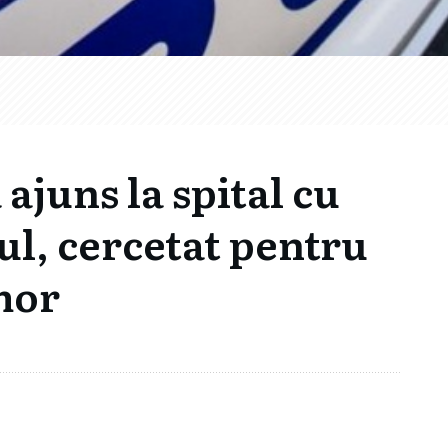
ajuns la spital cu
țul, cercetat pentru
mor