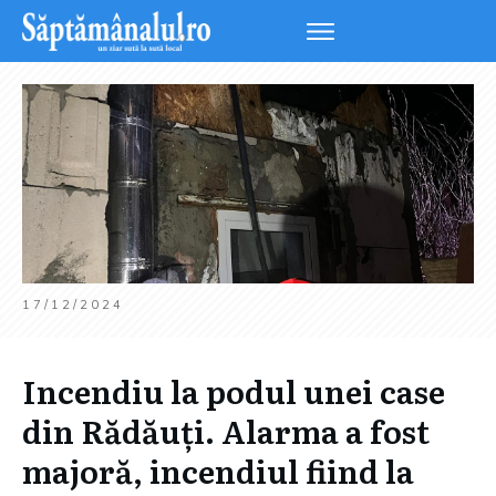
17/12/2024
Incendiu la podul unei case
din Rădăuți. Alarma a fost
majoră, incendiul fiind la