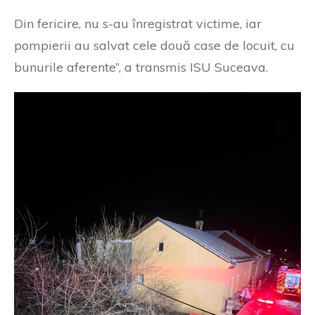
Din fericire, nu s-au înregistrat victime, iar
pompierii au salvat cele două case de locuit, cu
bunurile aferente”, a transmis ISU Suceava.