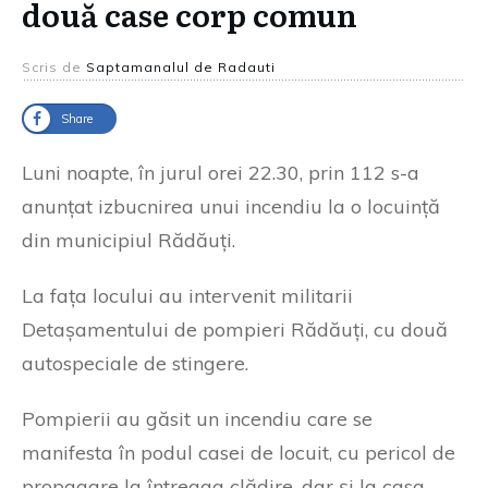
două case corp comun
Scris de
Saptamanalul de Radauti
Share
Luni noapte, în jurul orei 22.30, prin 112 s-a
anunțat izbucnirea unui incendiu la o locuință
din municipiul Rădăuți.
La fața locului au intervenit militarii
Detașamentului de pompieri Rădăuți, cu două
autospeciale de stingere.
Pompierii au găsit un incendiu care se
manifesta în podul casei de locuit, cu pericol de
propagare la întreaga clădire, dar și la casa