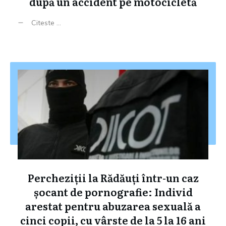
după un accident pe motocicletă
Citeste ...
Percheziții la Rădăuți într-un caz
șocant de pornografie: Individ
arestat pentru abuzarea sexuală a
cinci copii, cu vârste de la 5 la 16 ani