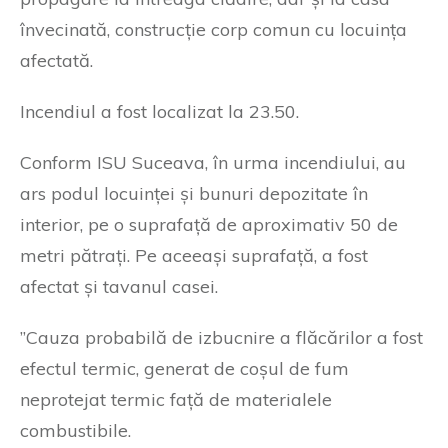
învecinată, construcție corp comun cu locuința
afectată.
Incendiul a fost localizat la 23.50.
Conform ISU Suceava, în urma incendiului, au
ars podul locuinței și bunuri depozitate în
interior, pe o suprafață de aproximativ 50 de
metri pătrați. Pe aceeași suprafață, a fost
afectat și tavanul casei.
”Cauza probabilă de izbucnire a flăcărilor a fost
efectul termic, generat de coșul de fum
neprotejat termic față de materialele
combustibile.