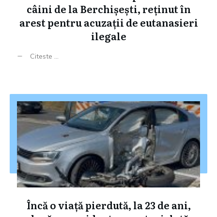
câini de la Berchișești, reținut în
arest pentru acuzații de eutanasieri
ilegale
Citeste ...
Încă o viață pierdută, la 23 de ani,