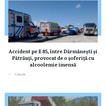
Accident pe E 85, între Dărmănești și
Pătrăuți, provocat de o șoferiță cu
alcoolemie imensă
Citeste ...