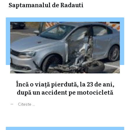
Saptamanalul de Radauti
Încă o viață pierdută, la 23 de ani,
după un accident pe motocicletă
Citeste ...