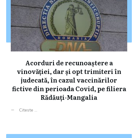
Acorduri de recunoaștere a
vinovăției, dar și opt trimiteri în
judecată, în cazul vaccinărilor
fictive din perioada Covid, pe filiera
Rădăuți-Mangalia
Citeste ...