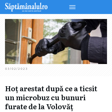
03/02/2023
Hoț arestat după ce a ticsit
un microbuz cu bunuri
furate de la Volovăț