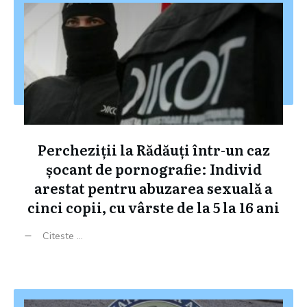
Percheziții la Rădăuți într-un caz
șocant de pornografie: Individ
arestat pentru abuzarea sexuală a
cinci copii, cu vârste de la 5 la 16 ani
Citeste ...