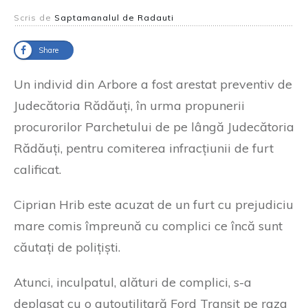
Scris de
Saptamanalul de Radauti
Share
Un individ din Arbore a fost arestat preventiv de
Judecătoria Rădăuți, în urma propunerii
procurorilor Parchetului de pe lângă Judecătoria
Rădăuți, pentru comiterea infracțiunii de furt
calificat.
Ciprian Hrib este acuzat de un furt cu prejudiciu
mare comis împreună cu complici ce încă sunt
căutați de polițiști.
Atunci, inculpatul, alături de complici, s-a
deplasat cu o autoutilitară Ford Transit pe raza