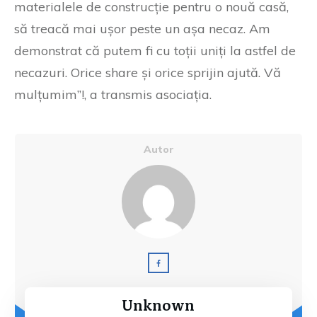
materialele de construcție pentru o nouă casă,
să treacă mai ușor peste un așa necaz. Am
demonstrat că putem fi cu toții uniți la astfel de
necazuri. Orice share și orice sprijin ajută. Vă
mulțumim”!, a transmis asociația.
Autor
Unknown