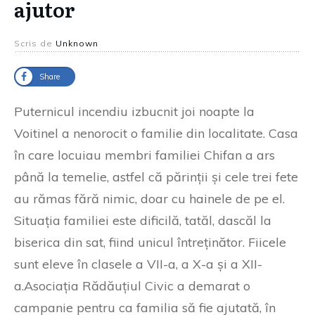
ajutor
Scris de
Unknown
Share
Puternicul incendiu izbucnit joi noapte la
Voitinel a nenorocit o familie din localitate. Casa
în care locuiau membri familiei Chifan a ars
până la temelie, astfel că părinții și cele trei fete
au rămas fără nimic, doar cu hainele de pe el.
Situația familiei este dificilă, tatăl, dascăl la
biserica din sat, fiind unicul întreținător. Fiicele
sunt eleve în clasele a VII-a, a X-a și a XII-
a.Asociația Rădăuțiul Civic a demarat o
campanie pentru ca familia să fie ajutată, în