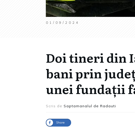
01/09/2024
Doi tineri din
bani prin jude
unei fundații 
Scris de
Saptamanalul de Radauti
Share