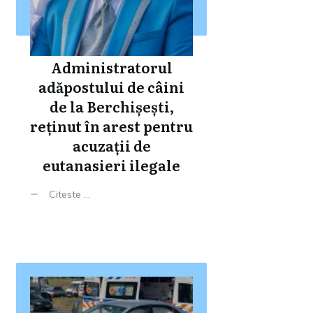
Administratorul
adăpostului de câini
de la Berchișești,
reținut în arest pentru
acuzații de
eutanasieri ilegale
Citeste ...