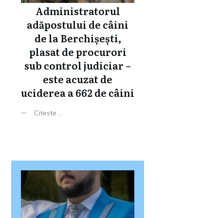
Administratorul
adăpostului de câini
de la Berchișești,
plasat de procurori
sub control judiciar –
este acuzat de
uciderea a 662 de câini
Citeste ...