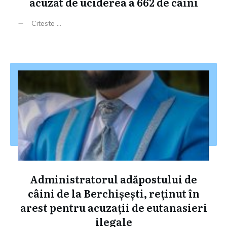
acuzat de uciderea a 662 de câini
Citeste ...
Administratorul adăpostului de
câini de la Berchișești, reținut în
arest pentru acuzații de eutanasieri
ilegale