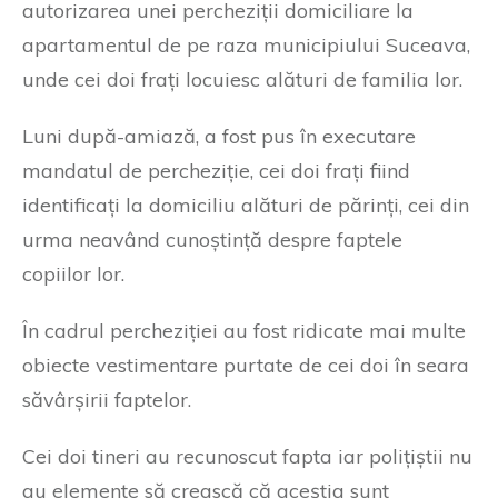
autorizarea unei percheziții domiciliare la
apartamentul de pe raza municipiului Suceava,
unde cei doi frați locuiesc alături de familia lor.
Luni după-amiază, a fost pus în executare
mandatul de percheziție, cei doi frați fiind
identificați la domiciliu alături de părinți, cei din
urma neavând cunoștință despre faptele
copiilor lor.
În cadrul percheziției au fost ridicate mai multe
obiecte vestimentare purtate de cei doi în seara
săvârșirii faptelor.
Cei doi tineri au recunoscut fapta iar polițiștii nu
au elemente să crească că aceștia sunt