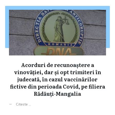
Acorduri de recunoaștere a
vinovăției, dar și opt trimiteri în
judecată, în cazul vaccinărilor
fictive din perioada Covid, pe filiera
Rădăuți-Mangalia
Citeste ...