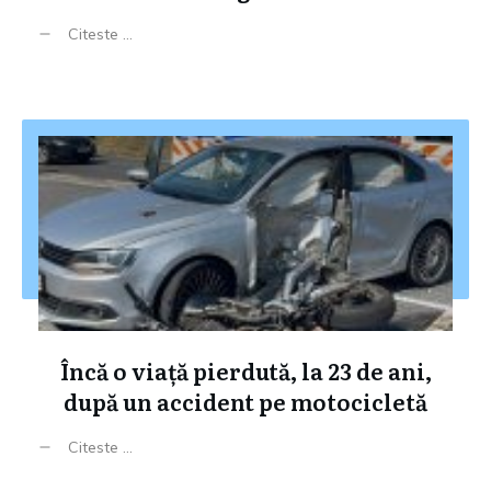
Citeste ...
Încă o viață pierdută, la 23 de ani,
după un accident pe motocicletă
Citeste ...