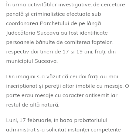
În urma activităților investigative, de cercetare
penală și criminalistice efectuate sub
coordonarea Parchetului de pe lângă
Judecătoria Suceava au fost identificate
persoanele bănuite de comiterea faptelor,
respectiv doi tineri de 17 si 19 ani, frați, din
municipiul Suceava.
Din imagini s-a văzut că cei doi frați au mai
inscripționat și pereții altor imobile cu mesaje. O
parte erau mesaje cu caracter antisemit iar
restul de altă natură,
Luni, 17 februarie, în baza probatoriului
administrat s-a solicitat instanței competente