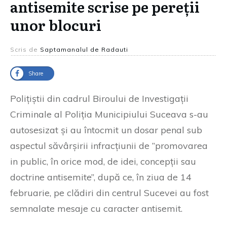
antisemite scrise pe pereții
unor blocuri
Scris de
Saptamanalul de Radauti
Share
Polițiștii din cadrul Biroului de Investigații
Criminale al Poliția Municipiului Suceava s-au
autosesizat și au întocmit un dosar penal sub
aspectul săvârșirii infracțiunii de ”promovarea
in public, în orice mod, de idei, concepții sau
doctrine antisemite”, după ce, în ziua de 14
februarie, pe clădiri din centrul Sucevei au fost
semnalate mesaje cu caracter antisemit.