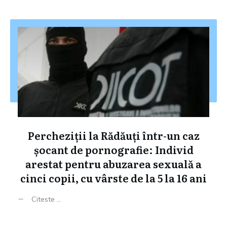
Percheziții la Rădăuți într-un caz
șocant de pornografie: Individ
arestat pentru abuzarea sexuală a
cinci copii, cu vârste de la 5 la 16 ani
Citeste ...