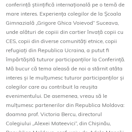
conferință științifică internațională pe o temă de
mare interes. Experiența colegilor de la Școala
Gimnazială „Grigore Ghica Voievod” Suceava,
unde alături de copiii din cartier învață copii cu
CES, copii din diverse comunități etnice, copii
refugiați din Republica Ucraina, a putut fi
împărtășită tuturor participanților la Conferință.
Mă bucur că tema aleasă de noi a stârnit atâta
interes și le mulțumesc tuturor participanților și
colegilor care au contribuit la reușita
evenimentului. De asemenea, vreau să le
mulțumesc partenerilor din Republica Moldova:
doamna prof. Victoria Bercu, directorul
Colegiului „Alexei Mateevici”, din Chișinău,