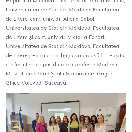
Republica Moldova, conf. univ. dr. Adela Manolii,
Universitatea de Stat din Moldova, Facultatea
de Litere, conf. univ. dr. Aliona Sobol,
Universitatea de Stat din Moldova, Facultatea
de Litere și conf. univ. dr. Victoria Fonari,
Universitatea de Stat din Moldova, Facultatea
de Litere pentru contribuția valoroasă la reușita
conferinței”, a spus doamna profesor Marlena
Moscal, directorul Școlii Gimnaziale „Grigore
Ghica Voievod” Suceava.