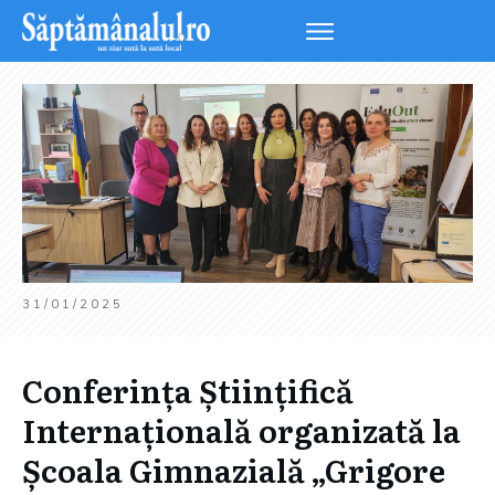
31/01/2025
Conferința Științifică
Internațională organizată la
Școala Gimnazială „Grigore