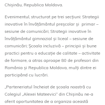
Chișinău, Republica Moldova.
Evenimentul, structurat pe trei secțiuni: Strategii
inovative în învățământul preșcolar și primar –
sesiune de comunicări; Strategii inovative în
învățământul gimnazial și liceal – sesiune de
comunicări; Școala incluzivă – principii și bune
practici pentru o educație de calitate – activitate
de formare, a atras aproape 80 de profesori din
România și Republica Moldova, mulți dintre ei
participând cu lucrări.
„Parteneriatul încheiat de școala noastră cu
Colegiul „Alexei Mateevici” din Chișinău ne-a
oferit oportunitatea de a organiza această