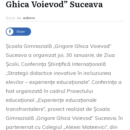
Ghica Voievod” Suceava
Scris de
admin
Share
Școala Gimnazială „Grigore Ghica Voievod”
Suceava a organizat joi, 30 ianuarie, de Ziua
Școlii, Conferința Științifică Internațională
„Strategii didactice inovative în incluziunea
elevilor – experiențe educaționale”. Conferința a
fost organizată în cadrul Proiectului
educațional
„Experiențe educaționale
transfrontaliere”,
proiect realizat de Școala
Gimnazială „Grigore Ghica Voievod” Suceava, în
parteneriat cu Colegiul „Alexei Mateevici”, din