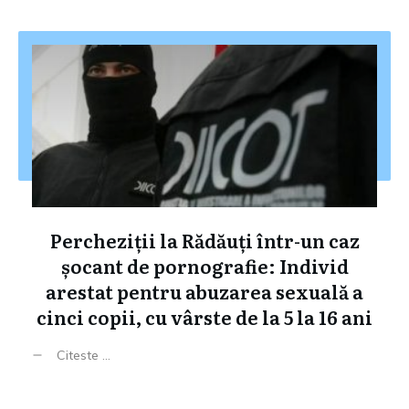
Percheziții la Rădăuți într-un caz
șocant de pornografie: Individ
arestat pentru abuzarea sexuală a
cinci copii, cu vârste de la 5 la 16 ani
Citeste ...