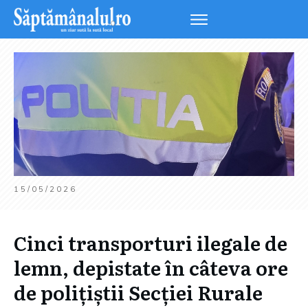
15/05/2026
Cinci transporturi ilegale de
lemn, depistate în câteva ore
de polițiștii Secției Rurale