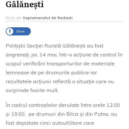
Gălănești
Scris de
Saptamanalul de Radauti
Share
Polițiștii Secției Rurală Gălănești au fost
angrenați, joi, 14 mai, într-o acțiune de control în
scopul verificării transporturilor de materiale
lemnoase de pe drumurile publice iar
rezultatele acțiunii reflectă o situație care nu
surprinde foarte mult.
În cadrul controalelor derulate între orele 12.00
și 19.00, pe drumuri din Bilca și din Putna, au
fost depistate cinci autoutilitare care