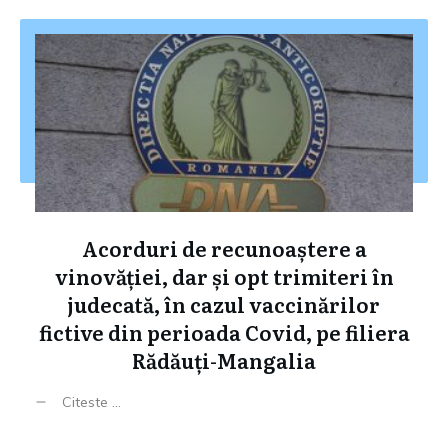
Acorduri de recunoaștere a
vinovăției, dar și opt trimiteri în
judecată, în cazul vaccinărilor
fictive din perioada Covid, pe filiera
Rădăuți-Mangalia
Citeste ...