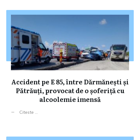
Accident pe E 85, între Dărmănești și
Pătrăuți, provocat de o șoferiță cu
alcoolemie imensă
Citeste ...