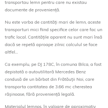
transportau lemn pentru care nu existau
documente de proveniență.
Nu este vorba de cantități mari de lemn, aceste
transporturi mici fiind specifice celor care fac un
trafic local. Cantitățile aparent nu sunt mari însă
dacă se repetă aproape zilnic calculul se face
altfel…
Ca exemplu, pe DJ 178C, în comuna Bilca, a fost
depistată o autoutilitară Mercedes Benz
condusă de un bărbat din Frătăuții Noi, care
transporta cantitatea de 3.66 mc cherestea
rășinoase, fără proveniență legală.
Materialul lemnos, în valoare de aproximativ