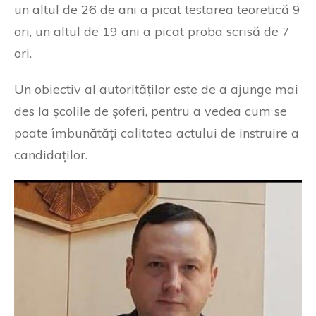
un altul de 26 de ani a picat testarea teoretică 9
ori, un altul de 19 ani a picat proba scrisă de 7
ori.
Un obiectiv al autorităților este de a ajunge mai
des la școlile de șoferi, pentru a vedea cum se
poate îmbunătăți calitatea actului de instruire a
candidaților.