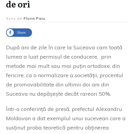
de ori
Scris de
Florin Paiu
Share
După ani de zile în care la Suceava cam toată
lumea a luat permisul de conducere, prin
metode mai mult sau mai puțin ortodoxe, din
fericire, ca o normalizare a societății, procentul
de promovabilitate din ultimii doi ani din
Suceava nu depășește decât rareori 50%.
Într-o conferință de presă, prefectul Alexandru
Moldovan a dat exemplul unui sucevean care a
susținut proba teoretică pentru obținerea