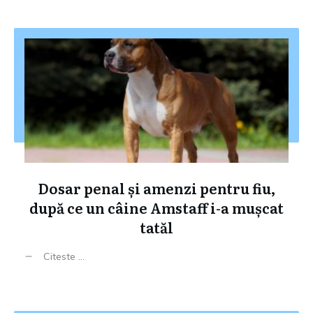
Dosar penal și amenzi pentru fiu,
după ce un câine Amstaff i-a mușcat
tatăl
Citeste ...