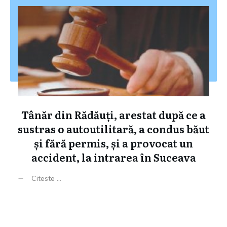
Tânăr din Rădăuți, arestat după ce a
sustras o autoutilitară, a condus băut
și fără permis, și a provocat un
accident, la intrarea în Suceava
Citeste ...