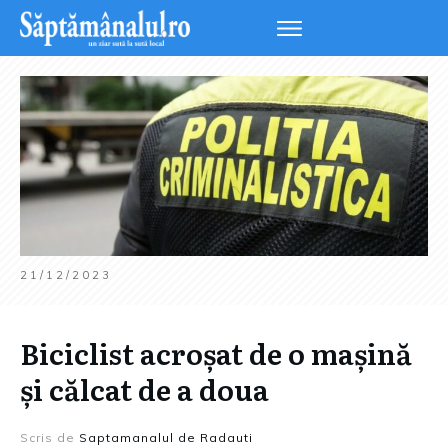
21/12/2023
Biciclist acroșat de o mașină
și călcat de a doua
Scris de
Saptamanalul de Radauti