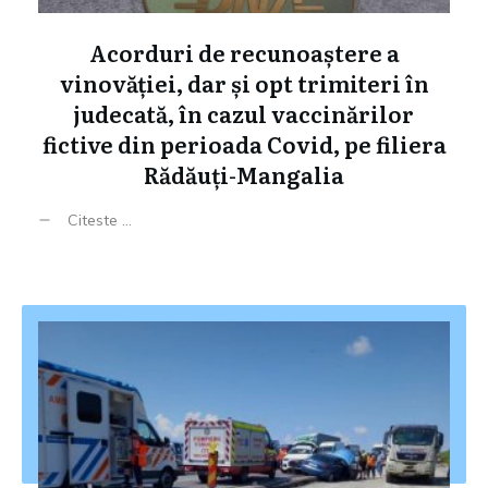
Acorduri de recunoaștere a
vinovăției, dar și opt trimiteri în
judecată, în cazul vaccinărilor
fictive din perioada Covid, pe filiera
Rădăuți-Mangalia
Citeste ...