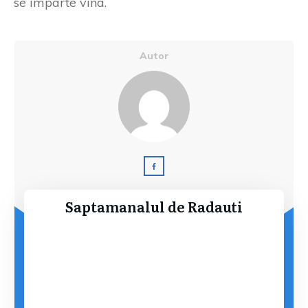
se împarte vina.
Autor
Saptamanalul de Radauti