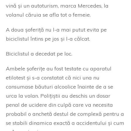
vină și un autoturism, marca Mercedes, la
volanul căruia se afla tot o femeie.
A doua șoferiță nu l-a mai putut evita pe
biciclistul întins pe jos și l-a călcat.
Biciclistul a decedat pe loc.
Ambele șoferițe au fost testate cu aparatul
etilotest și s-a constatat că nici una nu
consumase băuturi alcoolice înainte de a se
urca la volan. Polițiștii au deschis un dosar
penal de ucidere din culpă care va necesita
probabil o anchetă destul de complexă pentru a
se stabili dinamica exactă a accidentului și cum