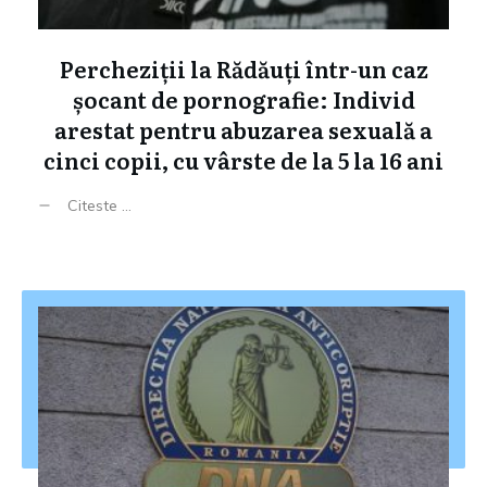
Percheziții la Rădăuți într-un caz
șocant de pornografie: Individ
arestat pentru abuzarea sexuală a
cinci copii, cu vârste de la 5 la 16 ani
Citeste ...