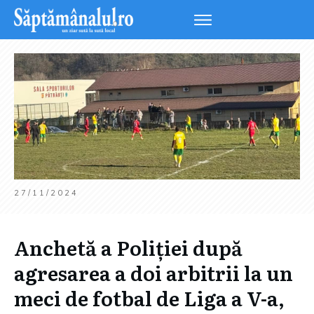
27/11/2024
Anchetă a Poliției după
agresarea a doi arbitrii la un
meci de fotbal de Liga a V-a,