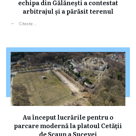
echipa din Gălănești a contestat
arbitrajul și a părăsit terenul
Citeste ...
Au început lucrările pentru o
parcare modernă la platoul Cetății
de Scaun a Sucevei