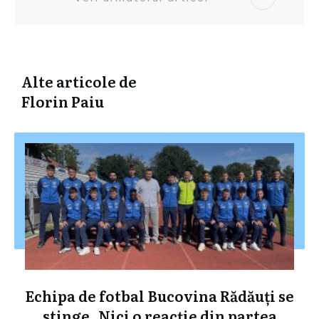
Alte articole de
Florin Paiu
Echipa de fotbal Bucovina Rădăuți se
stinge. Nici o reacție din partea