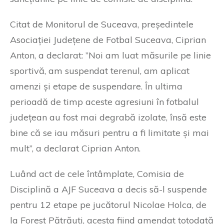
Citat de Monitorul de Suceava, președintele
Asociației Județene de Fotbal Suceava, Ciprian
Anton, a declarat: ”Noi am luat măsurile pe linie
sportivă, am suspendat terenul, am aplicat
amenzi și etape de suspendare. În ultima
perioadă de timp aceste agresiuni în fotbalul
județean au fost mai degrabă izolate, însă este
bine că se iau măsuri pentru a fi limitate și mai
mult”, a declarat Ciprian Anton.
Luând act de cele întâmplate, Comisia de
Disciplină a AJF Suceava a decis să-l suspende
pentru 12 etape pe jucătorul Nicolae Holca, de
la Forest Pătrăuți, acesta fiind amendat totodată