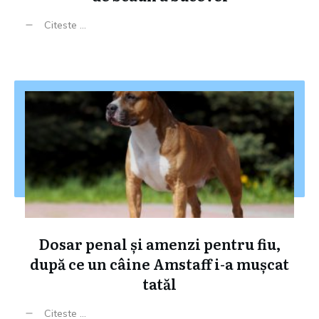
Citeste ...
Dosar penal și amenzi pentru fiu,
după ce un câine Amstaff i-a mușcat
tatăl
Citeste ...