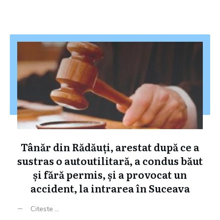
Tânăr din Rădăuți, arestat după ce a
sustras o autoutilitară, a condus băut
și fără permis, și a provocat un
accident, la intrarea în Suceava
Citeste ...