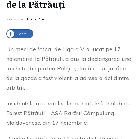
de la Pătrăuți
Scris de
Florin Paiu
Share
Un meci de fotbal de Liga a V-a jucat pe 17
noiembrie, la Pătrăuți, a dus la declanșarea unei
anchete din partea Poliției, după ce un jucător
de la gazde a fost violent la adresa a doi dintre
arbitrii.
Incidentele au avut loc la meciul de fotbal dintre
Forest Pătrăuți – ASA Rarăul Câmpulung
Moldovenesc, din 17 noiembrie.
După o lovitură de la 11 metri dictată pentru