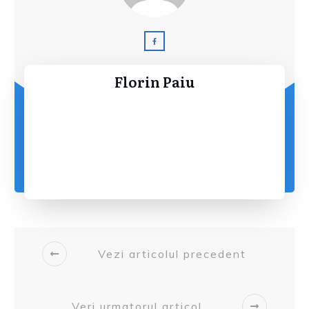
Florin Paiu
Vezi articolul precedent
Veri urmatorul articol