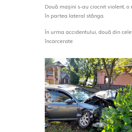
Două mașini s-au ciocnit violent, 
în partea lateral stânga.
În urma accidentului, două din cele
încarcerate