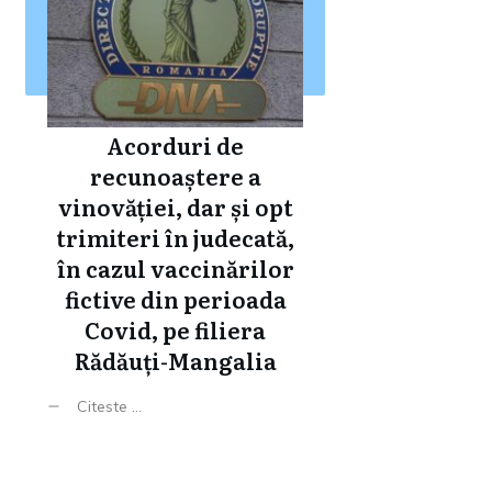
Acorduri de
recunoaștere a
vinovăției, dar și opt
trimiteri în judecată,
în cazul vaccinărilor
fictive din perioada
Covid, pe filiera
Rădăuți-Mangalia
Citeste ...