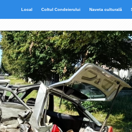
Local
Coltul Condeierului
Naveta culturală