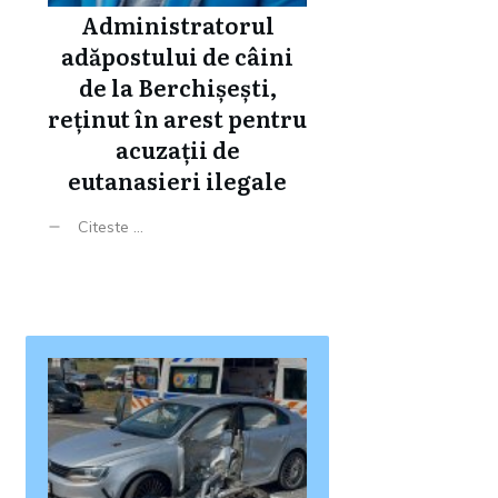
Administratorul
adăpostului de câini
de la Berchișești,
reținut în arest pentru
acuzații de
eutanasieri ilegale
Citeste ...