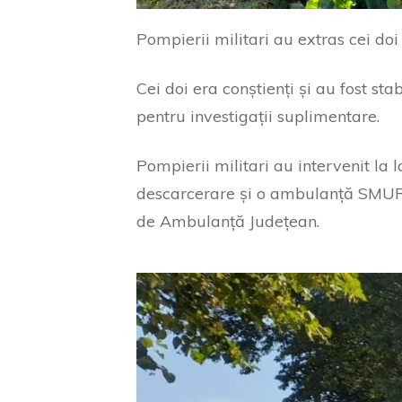
Pompierii militari au extras cei doi
Cei doi era conștienți și au fost stab
pentru investigații suplimentare.
Pompierii militari au intervenit la 
descarcerare și o ambulanță SMURD,
de Ambulanță Județean.