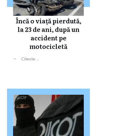
Încă o viață pierdută,
la 23 de ani, după un
accident pe
motocicletă
Citeste ...