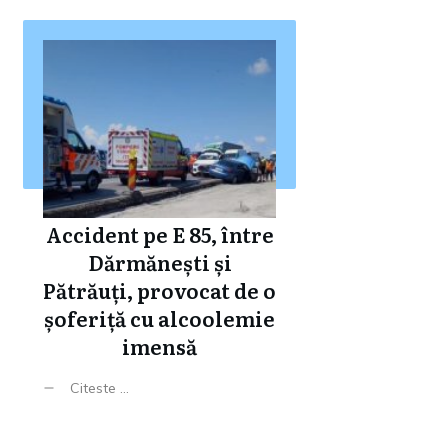
Accident pe E 85, între
Dărmănești și
Pătrăuți, provocat de o
șoferiță cu alcoolemie
imensă
Citeste ...