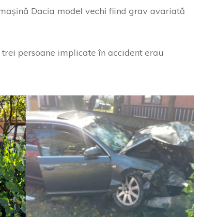
o mașină Dacia model vechi fiind grav avariată
 trei persoane implicate în accident erau