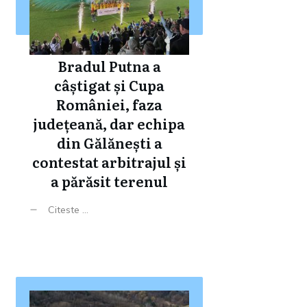
Bradul Putna a
câștigat și Cupa
României, faza
județeană, dar echipa
din Gălănești a
contestat arbitrajul și
a părăsit terenul
Citeste ...