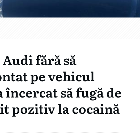
 Audi fără să
ontat pe vehicul
 încercat să fugă de
șit pozitiv la cocaină