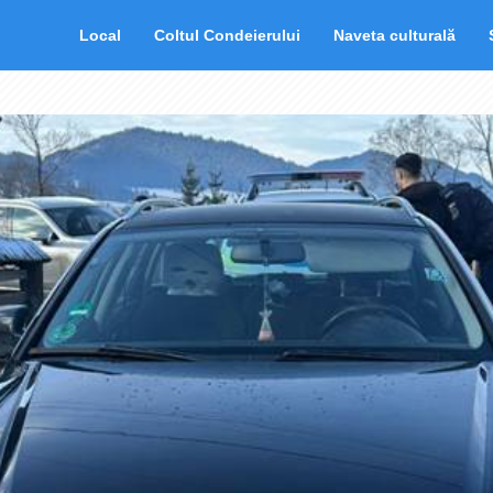
Local
Coltul Condeierului
Naveta culturală