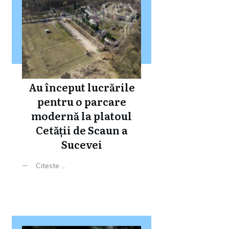
Au început lucrările
pentru o parcare
modernă la platoul
Cetății de Scaun a
Sucevei
Citeste ...