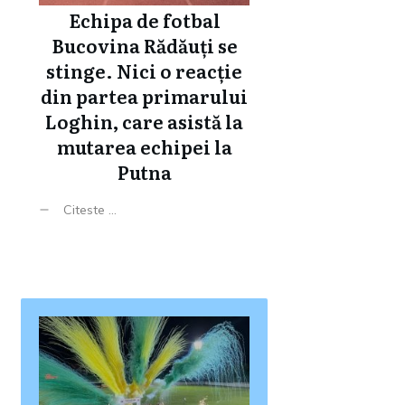
Echipa de fotbal
Bucovina Rădăuți se
stinge. Nici o reacție
din partea primarului
Loghin, care asistă la
mutarea echipei la
Putna
Citeste ...