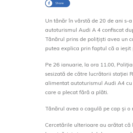
Share
Un tânăr în vârstă de 20 de ani s-a 
autoturismul Audi A 4 confiscat dup
Tânărul prins de polițiști avea un 
putea explica prin faptul că a ieși
Pe 26 ianuarie, la ora 11.00, Poli
sesizată de către lucrătorii stației 
alimentat autoturismul Audi A4 cu 
care a plecat fără a plăti.
Tânărul avea o cagulă pe cap și o 
Cercetările ulterioare au arătat că