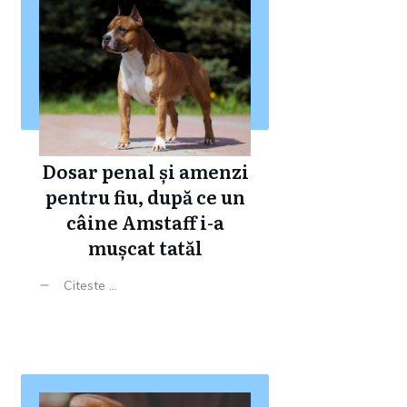
Dosar penal și amenzi
pentru fiu, după ce un
câine Amstaff i-a
mușcat tatăl
Citeste ...