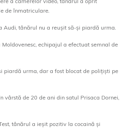
ere a camerelor video, tânărul a oprit
e de înmatriculare.
 Audi, tânărul nu a reușit să-și piardă urma.
Moldovenesc, echipajul a efectuat semnal de
i piardă urma, dar a fost blocat de polițiști pe
 în vârstă de 20 de ani din satul Prisaca Dornei,
t, tânărul a ieșit pozitiv la cocaină și