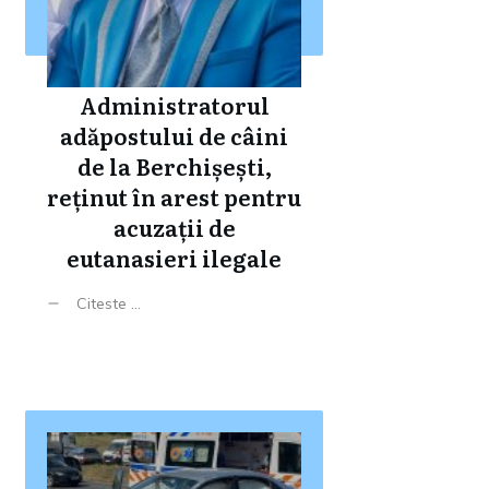
Administratorul
adăpostului de câini
de la Berchișești,
reținut în arest pentru
acuzații de
eutanasieri ilegale
Citeste ...