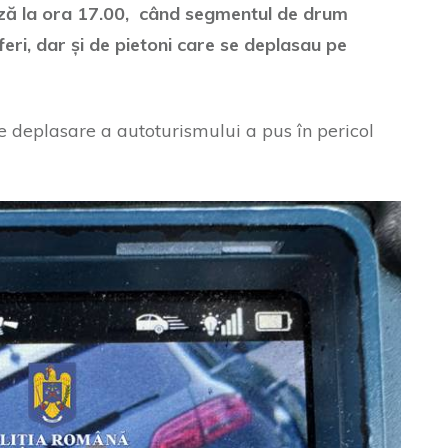
ză la ora 17.00, când segmentul de drum
eri, dar și de pietoni care se deplasau pe
de deplasare a autoturismului a pus în pericol