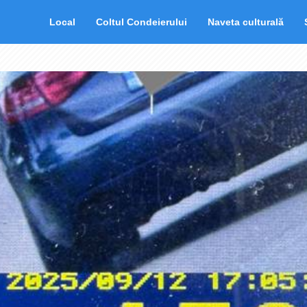
Local
Coltul Condeierului
Naveta culturală