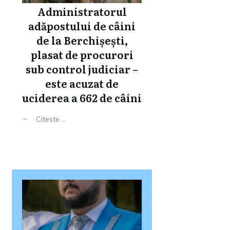
Administratorul
adăpostului de câini
de la Berchișești,
plasat de procurori
sub control judiciar –
este acuzat de
uciderea a 662 de câini
Citeste ...