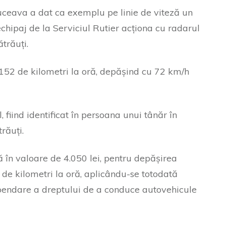
Suceava a dat ca exemplu pe linie de viteză un
hipaj de la Serviciul Rutier acționa cu radarul
trăuți.
 152 de kilometri la oră, depășind cu 72 km/h
 fiind identificat în persoana unui tânăr în
răuți.
 în valoare de 4.050 lei, pentru depășirea
 de kilometri la oră, aplicându-se totodată
endare a dreptului de a conduce autovehicule